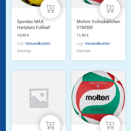
Spordas MAX
Molten Volleybällchen
Hartplatz-Fußball
V1M300
14,90
€
11,90
€
zzgl.
Versandkosten
zzgl.
Versandkosten
Grevinga
Grevinga