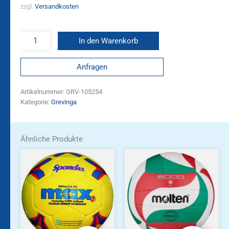
zzgl.
Versandkosten
In den Warenkorb
Anfragen
Artikelnummer:
GRV-105254
Kategorie:
Grevinga
Ähnliche Produkte