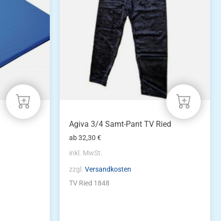
auf.
Die
Optionen
können
auf
der
Produktseite
gewählt
werden
Agiva 3/4 Samt-Pant TV Ried
ab
32,30
€
inkl. MwSt.
zzgl.
Versandkosten
TV Ried 1848