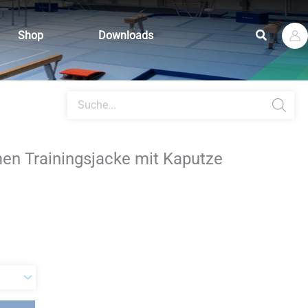
Suchen
Shop
Downloads
Products
search
en Trainingsjacke mit Kaputze