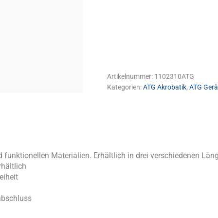
Artikelnummer:
1102310ATG
Kategorien:
ATG Akrobatik
,
ATG Gerä
 funktionellen Materialien. Erhältlich in drei verschiedenen Län
hältlich
eiheit
abschluss