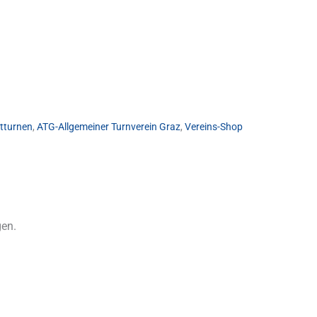
tturnen
,
ATG-Allgemeiner Turnverein Graz
,
Vereins-Shop
gen.