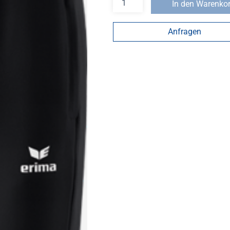
In den Warenko
Anfragen