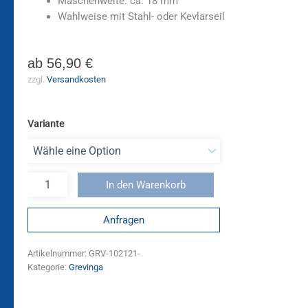
Maschenweite: ca. 18 mm
Wahlweise mit Stahl- oder Kevlarseil
ab
56,90
€
zzgl.
Versandkosten
Variante
In den Warenkorb
Anfragen
Artikelnummer:
GRV-102121-
Kategorie:
Grevinga