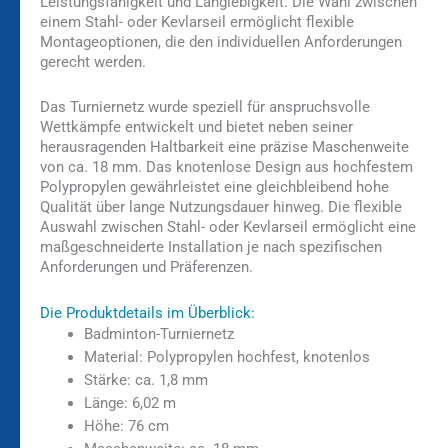
Leistungsfähigkeit und Langlebigkeit. Die Wahl zwischen
einem Stahl- oder Kevlarseil ermöglicht flexible
Montageoptionen, die den individuellen Anforderungen
gerecht werden.
Das Turniernetz wurde speziell für anspruchsvolle
Wettkämpfe entwickelt und bietet neben seiner
herausragenden Haltbarkeit eine präzise Maschenweite
von ca. 18 mm. Das knotenlose Design aus hochfestem
Polypropylen gewährleistet eine gleichbleibend hohe
Qualität über lange Nutzungsdauer hinweg. Die flexible
Auswahl zwischen Stahl- oder Kevlarseil ermöglicht eine
maßgeschneiderte Installation je nach spezifischen
Anforderungen und Präferenzen.
Die Produktdetails im Überblick:
Badminton-Turniernetz
Material: Polypropylen hochfest, knotenlos
Stärke: ca. 1,8 mm
Länge: 6,02 m
Höhe: 76 cm