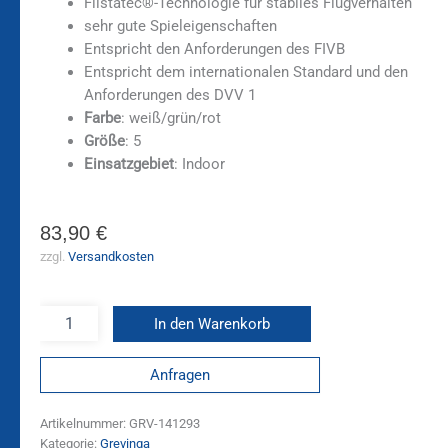
Flistatec®-Technologie für stabiles Flugverhalten
sehr gute Spieleigenschaften
Entspricht den Anforderungen des FIVB
Entspricht dem internationalen Standard und den
Anforderungen des DVV 1
Farbe
: weiß/grün/rot
Größe
: 5
Einsatzgebiet
: Indoor
83,90
€
zzgl.
Versandkosten
In den Warenkorb
Anfragen
Artikelnummer:
GRV-141293
Kategorie:
Grevinga