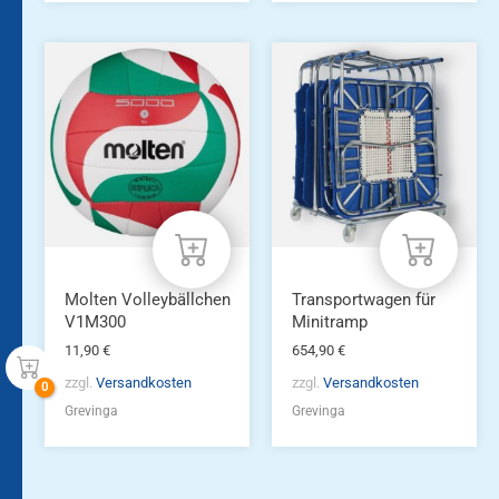
Molten Volleybällchen
Transportwagen für
V1M300
Minitramp
11,90
€
654,90
€
zzgl.
Versandkosten
zzgl.
Versandkosten
Grevinga
Grevinga