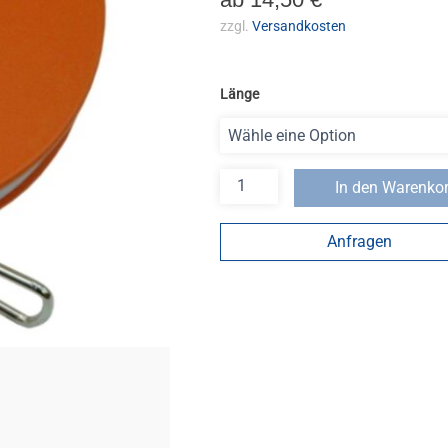
zzgl.
Versandkosten
Länge
In den Warenko
Anfragen