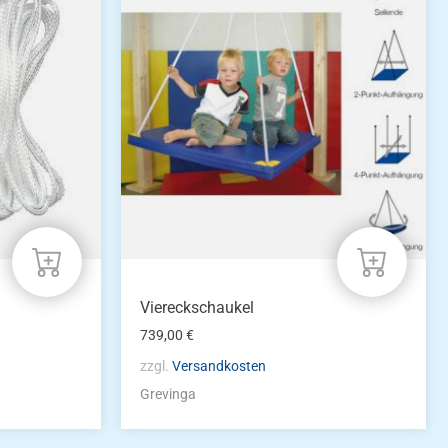
Viereckschaukel
739,00
€
zzgl.
Versandkosten
Grevinga