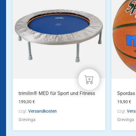
trimilin® MED für Sport und Fitness
Spordas
199,00
€
19,90
€
zzgl.
Versandkosten
zzgl.
Vers
Grevinga
Grevinga