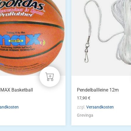
 MAX Basketball
Pendelballleine 12m
17,90
€
andkosten
zzgl.
Versandkosten
Grevinga