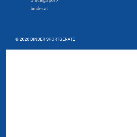
office@sport-
binder.at
© 2026 BINDER SPORTGERÄTE