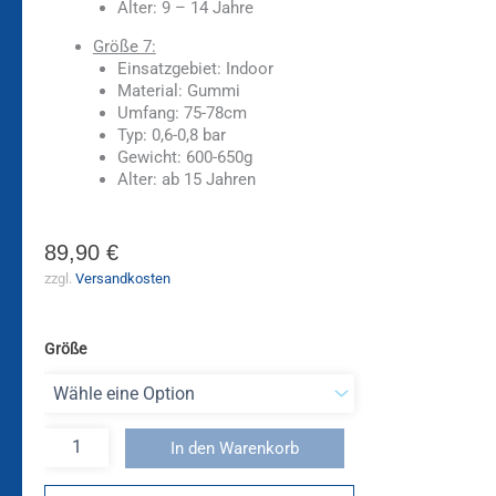
Alter: 9 – 14 Jahre
Größe 7:
Einsatzgebiet: Indoor
Material: Gummi
Umfang: 75-78cm
Typ: 0,6-0,8 bar
Gewicht: 600-650g
Alter: ab 15 Jahren
89,90
€
zzgl.
Versandkosten
Größe
In den Warenkorb