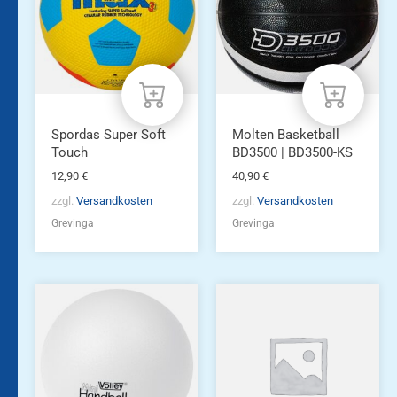
Spordas Super Soft
Molten Basketball
Touch
BD3500 | BD3500-KS
12,90
€
40,90
€
zzgl.
Versandkosten
zzgl.
Versandkosten
Grevinga
Grevinga