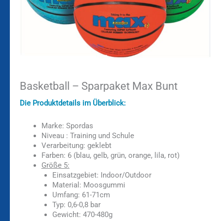
Basketball – Sparpaket Max Bunt
Die Produktdetails im Überblick:
Marke: Spordas
Niveau : Training und Schule
Verarbeitung: geklebt
Farben: 6 (blau, gelb, grün, orange, lila, rot)
Größe 5:
Einsatzgebiet: Indoor/Outdoor
Material: Moosgummi
Umfang: 61-71cm
Typ: 0,6-0,8 bar
Gewicht: 470-480g