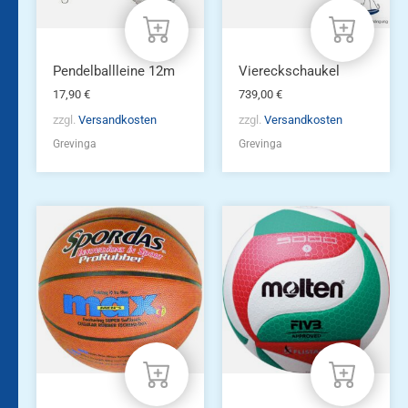
Pendelballleine 12m
Viereckschaukel
17,90
€
739,00
€
zzgl.
Versandkosten
zzgl.
Versandkosten
Grevinga
Grevinga