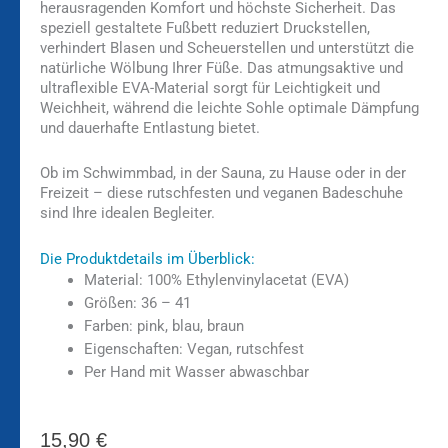
herausragenden Komfort und höchste Sicherheit. Das
speziell gestaltete Fußbett reduziert Druckstellen,
verhindert Blasen und Scheuerstellen und unterstützt die
natürliche Wölbung Ihrer Füße. Das atmungsaktive und
ultraflexible EVA-Material sorgt für Leichtigkeit und
Weichheit, während die leichte Sohle optimale Dämpfung
und dauerhafte Entlastung bietet.
Ob im Schwimmbad, in der Sauna, zu Hause oder in der
Freizeit – diese rutschfesten und veganen Badeschuhe
sind Ihre idealen Begleiter.
Die Produktdetails im Überblick:
Material: 100% Ethylenvinylacetat (EVA)
Größen: 36 – 41
Farben: pink, blau, braun
Eigenschaften: Vegan, rutschfest
Per Hand mit Wasser abwaschbar
15,90
€