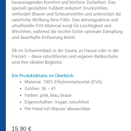
herausragenden Komfort und höchste Sicherheit. Das
speziell gestaltete Fußbett reduziert Druckstellen,
verhindert Blasen und Scheuerstellen und unterstützt die
natürliche Wölbung Ihrer Füße. Das atmungsaktive und
ultraflexible EVA-Material sorgt für Leichtigkeit und
Weichheit, während die leichte Sohle optimale Dämpfung
und dauerhafte Entlastung bietet.
Ob im Schwimmbad, in der Sauna, zu Hause oder in der
Freizeit – diese rutschfesten und veganen Badeschuhe
sind Ihre idealen Begleiter.
Die Produktdetails im Überblick:
Material: 100% Ethylenvinylacetat (EVA)
Größen: 36 – 41
Farben: pink, blau, braun
Eigenschaften: Vegan, rutschfest
Per Hand mit Wasser abwaschbar
15,90
€