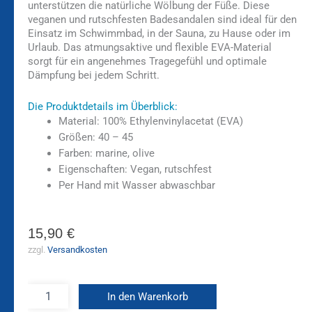
unterstützen die natürliche Wölbung der Füße. Diese
veganen und rutschfesten Badesandalen sind ideal für den
Einsatz im Schwimmbad, in der Sauna, zu Hause oder im
Urlaub. Das atmungsaktive und flexible EVA-Material
sorgt für ein angenehmes Tragegefühl und optimale
Dämpfung bei jedem Schritt.
Die Produktdetails im Überblick:
Material: 100% Ethylenvinylacetat (EVA)
Größen: 40 – 45
Farben: marine, olive
Eigenschaften: Vegan, rutschfest
Per Hand mit Wasser abwaschbar
15,90
€
zzgl.
Versandkosten
In den Warenkorb