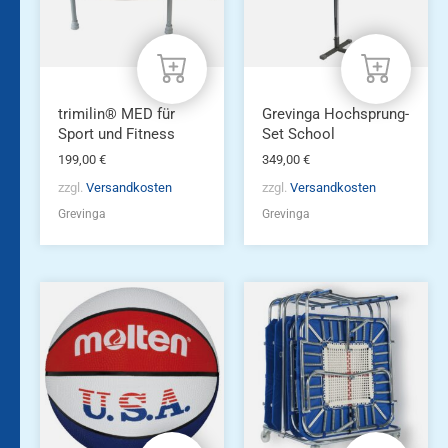
trimilin® MED für
Grevinga Hochsprung-
Sport und Fitness
Set School
199,00
€
349,00
€
zzgl.
Versandkosten
zzgl.
Versandkosten
Grevinga
Grevinga