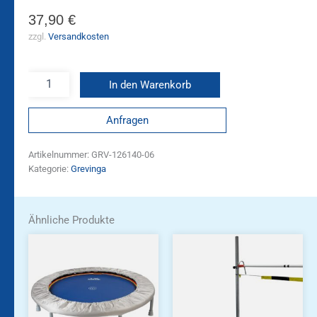
37,90
€
zzgl.
Versandkosten
In den Warenkorb
Anfragen
Artikelnummer:
GRV-126140-06
Kategorie:
Grevinga
Ähnliche Produkte