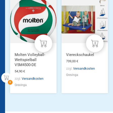
Molten Volleyball-
Viereckschaukel
Wettspielball
739,00
€
V5M4500-DE
zzgl.
Versandkosten
54,90
€
Grevinga
zzgl.
Versandkosten
Grevinga