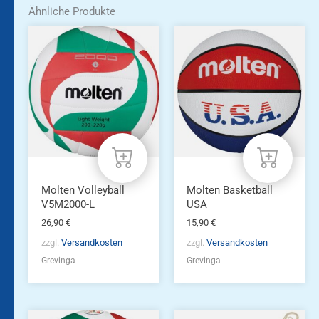
Ähnliche Produkte
Molten Volleyball
Molten Basketball
V5M2000-L
USA
26,90
€
15,90
€
zzgl.
Versandkosten
zzgl.
Versandkosten
Grevinga
Grevinga