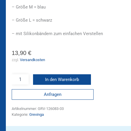
– Größe M = blau
– Größe L = schwarz
– mit Silikonbändern zum einfachen Verstellen
13,90
€
zzgl.
Versandkosten
In den Warenkorb
Anfragen
Artikelnummer:
GRV-126083-03
Kategorie:
Grevinga