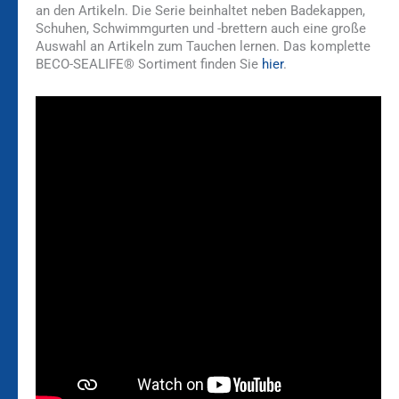
an den Artikeln. Die Serie beinhaltet neben Badekappen,
Schuhen, Schwimmgurten und -brettern auch eine große
Auswahl an Artikeln zum Tauchen lernen. Das komplette
BECO-SEALIFE® Sortiment finden Sie
hier
.