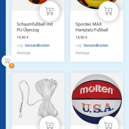
Schaumfußball mit
Spordas MAX
PU-Überzug
Hartplatz-Fußball
19,90
€
14,90
€
zzgl.
Versandkosten
zzgl.
Versandkosten
Grevinga
Grevinga