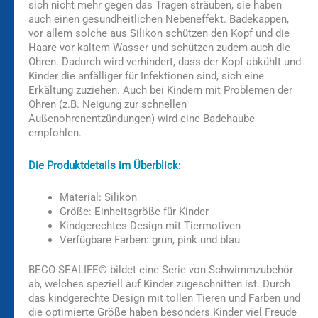
sich nicht mehr gegen das Tragen sträuben, sie haben
auch einen gesundheitlichen Nebeneffekt. Badekappen,
vor allem solche aus Silikon schützen den Kopf und die
Haare vor kaltem Wasser und schützen zudem auch die
Ohren. Dadurch wird verhindert, dass der Kopf abkühlt und
Kinder die anfälliger für Infektionen sind, sich eine
Erkältung zuziehen. Auch bei Kindern mit Problemen der
Ohren (z.B. Neigung zur schnellen
Außenohrenentzündungen) wird eine Badehaube
empfohlen.
Die Produktdetails im Überblick:
Material: Silikon
Größe: Einheitsgröße für Kinder
Kindgerechtes Design mit Tiermotiven
Verfügbare Farben: grün, pink und blau
BECO-SEALIFE® bildet eine Serie von Schwimmzubehör
ab, welches speziell auf Kinder zugeschnitten ist. Durch
das kindgerechte Design mit tollen Tieren und Farben und
die optimierte Größe haben besonders Kinder viel Freude