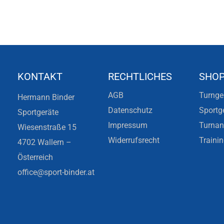
KONTAKT
RECHTLICHES
SHO
AGB
Turnge
Hermann Binder
Datenschutz
Sportg
Sportgeräte
Impressum
Turna
Wiesenstraße 15
Widerrufsrecht
Traini
4702 Wallern –
Österreich
office@sport-binder.at