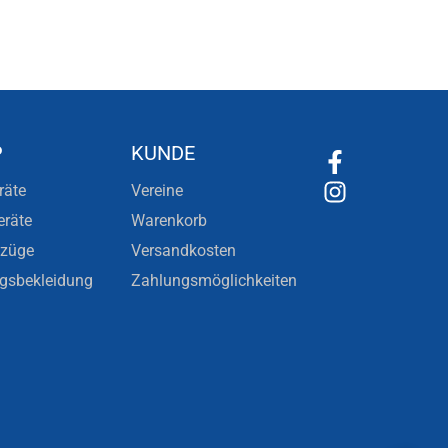
P
KUNDE
räte
Vereine
eräte
Warenkorb
nzüge
Versandkosten
ngsbekleidung
Zahlungsmöglichkeiten