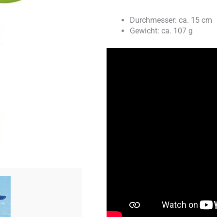
Durchmesser: ca. 15 cm
Gewicht: ca. 107 g