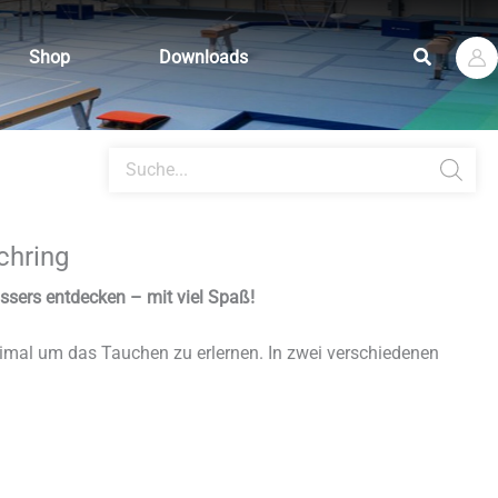
Suchen
Shop
Downloads
Products
search
hring
assers entdecken – mit viel Spaß!
imal um das Tauchen zu erlernen. In zwei verschiedenen