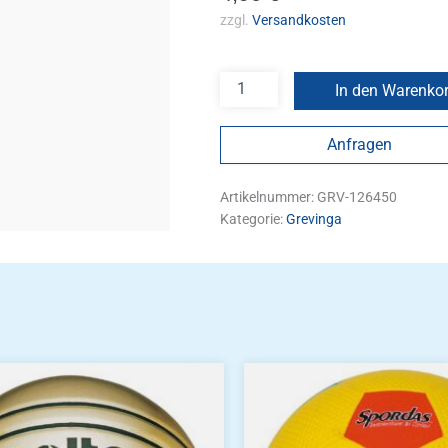
zzgl.
Versandkosten
In den Warenko
Anfragen
Artikelnummer:
GRV-126450
Kategorie:
Grevinga