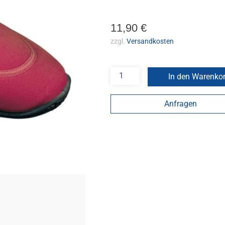
11,90
€
zzgl.
Versandkosten
In den Warenko
Anfragen