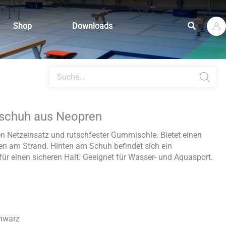
Suchen
Shop
Downloads
Products
search
schuh aus Neopren
n Netzeinsatz und rutschfester Gummisohle. Bietet einen
nen am Strand. Hinten am Schuh befindet sich ein
für einen sicheren Halt. Geeignet für Wasser- und Aquasport.
chwarz