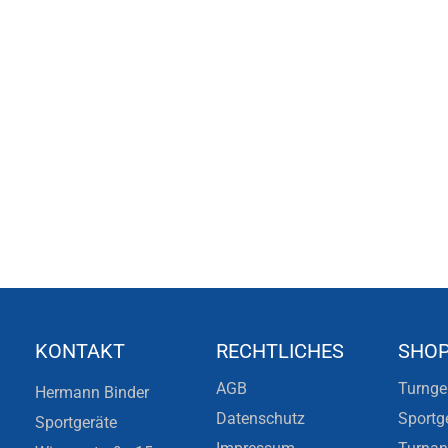
KONTAKT
RECHTLICHES
SHO
AGB
Turnge
Hermann Binder
Datenschutz
Sportg
Sportgeräte