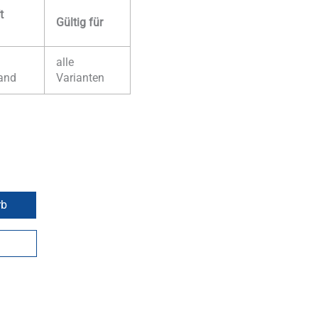
t
Gültig für
alle
and
Varianten
rb