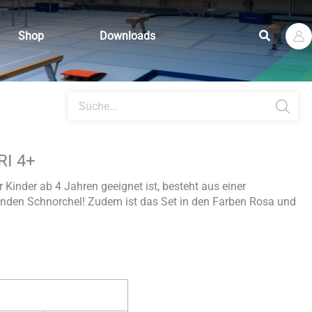
Suchen
Shop
Downloads
Products
search
RI 4+
 Kinder ab 4 Jahren geeignet ist, besteht aus einer
den Schnorchel! Zudem ist das Set in den Farben Rosa und