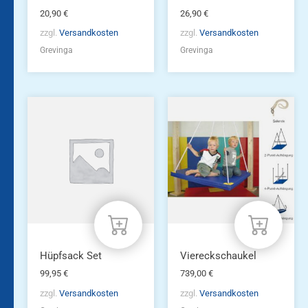
20,90
€
26,90
€
zzgl.
Versandkosten
zzgl.
Versandkosten
Grevinga
Grevinga
Hüpfsack Set
Viereckschaukel
99,95
€
739,00
€
zzgl.
Versandkosten
zzgl.
Versandkosten