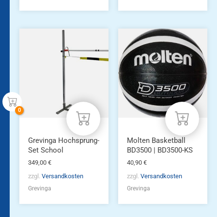
Grevinga Hochsprung-
Molten Basketball
Set School
BD3500 | BD3500-KS
349,00
€
40,90
€
zzgl.
Versandkosten
zzgl.
Versandkosten
Grevinga
Grevinga