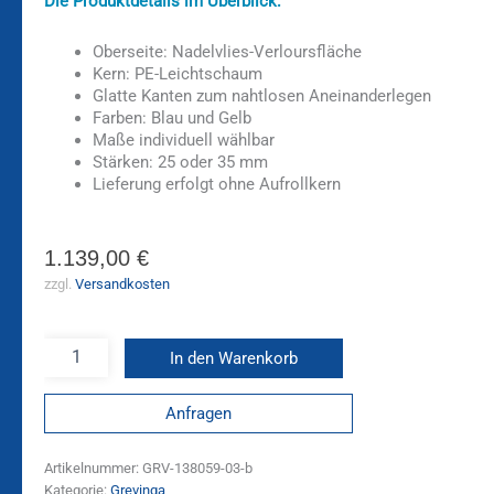
Die Produktdetails im Überblick:
Oberseite: Nadelvlies-Verloursfläche
Kern: PE-Leichtschaum
Glatte Kanten zum nahtlosen Aneinanderlegen
Farben: Blau und Gelb
Maße individuell wählbar
Stärken: 25 oder 35 mm
Lieferung erfolgt ohne Aufrollkern
1.139,00
€
zzgl.
Versandkosten
In den Warenkorb
Anfragen
Artikelnummer:
GRV-138059-03-b
Kategorie:
Grevinga