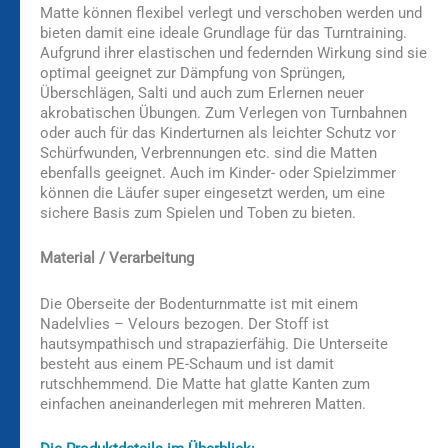
Matte können flexibel verlegt und verschoben werden und
bieten damit eine ideale Grundlage für das Turntraining.
Aufgrund ihrer elastischen und federnden Wirkung sind sie
optimal geeignet zur Dämpfung von Sprüngen,
Überschlägen, Salti und auch zum Erlernen neuer
akrobatischen Übungen. Zum Verlegen von Turnbahnen
oder auch für das Kinderturnen als leichter Schutz vor
Schürfwunden, Verbrennungen etc. sind die Matten
ebenfalls geeignet. Auch im Kinder- oder Spielzimmer
können die Läufer super eingesetzt werden, um eine
sichere Basis zum Spielen und Toben zu bieten.
Material / Verarbeitung
Die Oberseite der Bodenturnmatte ist mit einem
Nadelvlies – Velours bezogen. Der Stoff ist
hautsympathisch und strapazierfähig. Die Unterseite
besteht aus einem PE-Schaum und ist damit
rutschhemmend. Die Matte hat glatte Kanten zum
einfachen aneinanderlegen mit mehreren Matten.