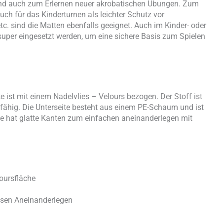
und auch zum Erlernen neuer akrobatischen Übungen. Zum
ch für das Kinderturnen als leichter Schutz vor
. sind die Matten ebenfalls geeignet. Auch im Kinder- oder
uper eingesetzt werden, um eine sichere Basis zum Spielen
 ist mit einem Nadelvlies – Velours bezogen. Der Stoff ist
fähig. Die Unterseite besteht aus einem PE-Schaum und ist
 hat glatte Kanten zum einfachen aneinanderlegen mit
loursfläche
osen Aneinanderlegen