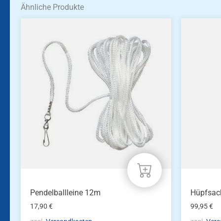
Ähnliche Produkte
Pendelballleine 12m
Hüpfsac
17,90
€
99,95
€