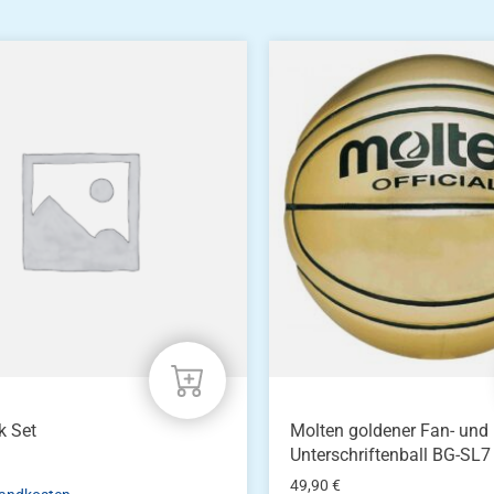
k Set
Molten goldener Fan- und
Unterschriftenball BG-SL7
49,90
€