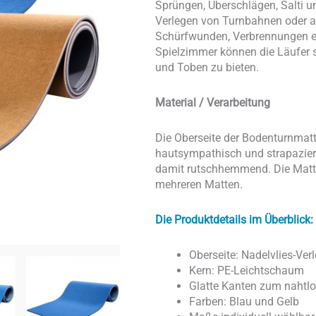
Sprüngen, Überschlägen, Salti 
Verlegen von Turnbahnen oder au
Schürfwunden, Verbrennungen etc
Spielzimmer können die Läufer s
und Toben zu bieten.
Material / Verarbeitung
Die Oberseite der Bodenturnmatte
hautsympathisch und strapazier
damit rutschhemmend. Die Matte
mehreren Matten.
Die Produktdetails im Überblick:
Oberseite: Nadelvlies-Ver
Kern: PE-Leichtschaum
Glatte Kanten zum nahtl
Farben: Blau und Gelb