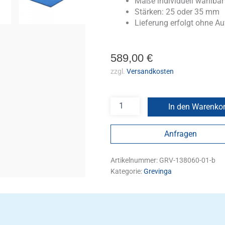
Maße individuell wählbar
Stärken: 25 oder 35 mm
Lieferung erfolgt ohne Au
589,00
€
zzgl.
Versandkosten
In den Warenko
Anfragen
Artikelnummer:
GRV-138060-01-b
Kategorie:
Grevinga