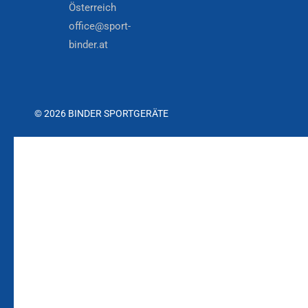
Österreich
office@sport-
binder.at
© 2026 BINDER SPORTGERÄTE