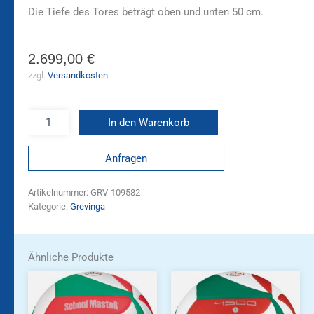
Die Tiefe des Tores beträgt oben und unten 50 cm.
2.699,00
€
zzgl.
Versandkosten
In den Warenkorb
Anfragen
Artikelnummer:
GRV-109582
Kategorie:
Grevinga
Ähnliche Produkte