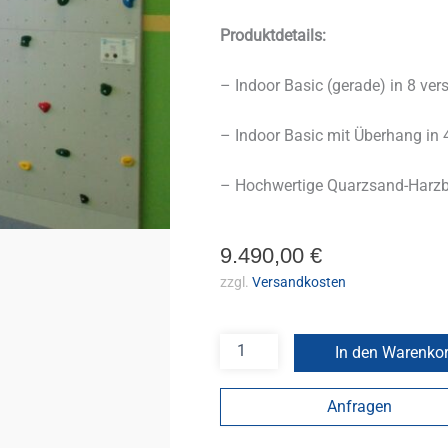
Produktdetails:
– Indoor Basic (gerade) in 8 ve
– Indoor Basic mit Überhang in
– Hochwertige Quarzsand-Harz
9.490,00
€
zzgl.
Versandkosten
In den Warenko
Anfragen