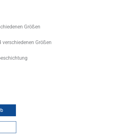
rschiedenen Größen
 4 verschiedenen Größen
beschichtung
rb