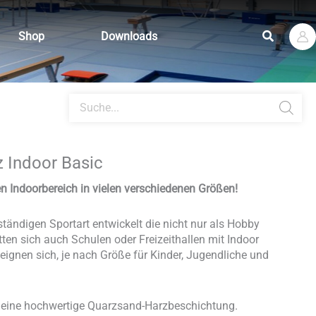
Suchen
Shop
Downloads
Products
search
 Indoor Basic
n Indoorbereich in vielen verschiedenen Größen!
ständigen Sportart entwickelt die nicht nur als Hobby
atten sich auch Schulen oder Freizeithallen mit Indoor
gnen sich, je nach Größe für Kinder, Jugendliche und
 eine hochwertige Quarzsand-Harzbeschichtung.