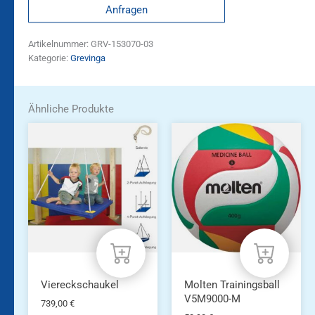
Anfragen
Artikelnummer:
GRV-153070-03
Kategorie:
Grevinga
Ähnliche Produkte
Viereckschaukel
Molten Trainingsball
V5M9000-M
739,00
€