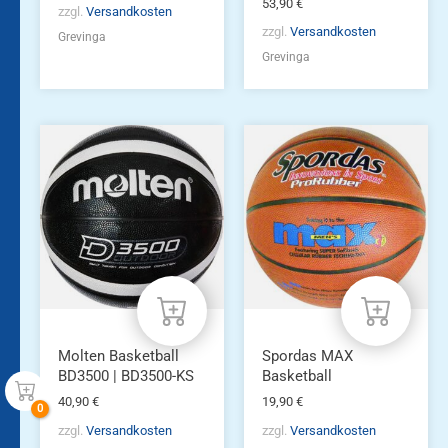
53,90
€
zzgl.
Versandkosten
zzgl.
Versandkosten
Grevinga
Grevinga
Molten Basketball
Spordas MAX
BD3500 | BD3500-KS
Basketball
40,90
€
19,90
€
zzgl.
Versandkosten
zzgl.
Versandkosten