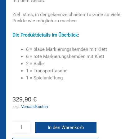
mit dem Gesäß.
Ziel ist es, in der gekennzeichneten Torzone so viele
Punkte wie möglich zu machen.
Die
Produktdetails im Überblick:
6 × blaue Markierungshemden mit Klett
6 × rote Markierungshemden mit Klett
2 × Bälle
1 × Transporttasche
1 × Spielanleitung
329,90
€
zzgl.
Versandkosten
In den Warenkorb