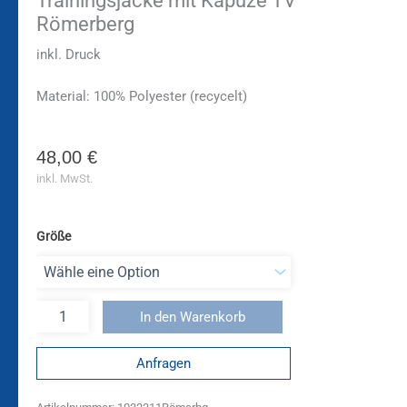
Trainingsjacke mit Kapuze TV
Römerberg
inkl. Druck
Material: 100% Polyester (recycelt)
48,00
€
inkl. MwSt.
Größe
In den Warenkorb
Anfragen