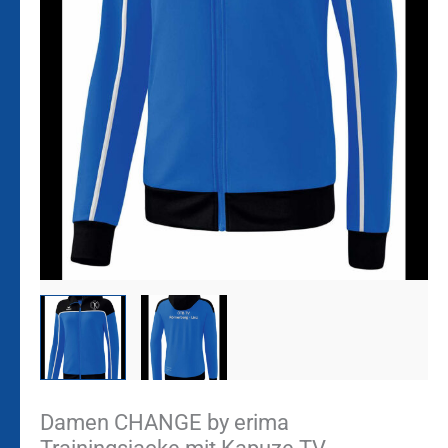
Damen CHANGE by erima