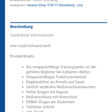
Artikelnummer:
1032311Römerbg
Kategorien:
Vereins-Shop
,
ÖTB TV Römerberg - Linz
Beschreibung
Zusätzliche Informationen
new royal/schwarz/weiß
Produktdetails
Die strapazierfähige Trainingsjacke ist der
perfekte Begleiter bei kühlerem Wetter.
Strapazierfähiges Funktionsmaterial
Rippbündchen an Ärmeln und Saum
Seitlich verdeckte Reißverschlusstaschen
Hoher Kragen mit Kapuze
Reißverschluss mit Kinnschutz
ERIMA Slogan am Rückenteil
Taillierter Schnitt