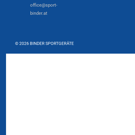
office@sport-
binder.at
© 2026 BINDER SPORTGERÄTE