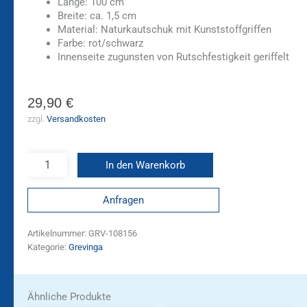
Länge: 100 cm
Breite: ca. 1,5 cm
Material: Naturkautschuk mit Kunststoffgriffen
Farbe: rot/schwarz
Innenseite zugunsten von Rutschfestigkeit geriffelt
29,90
€
zzgl.
Versandkosten
In den Warenkorb
Anfragen
Artikelnummer:
GRV-108156
Kategorie:
Grevinga
Ähnliche Produkte