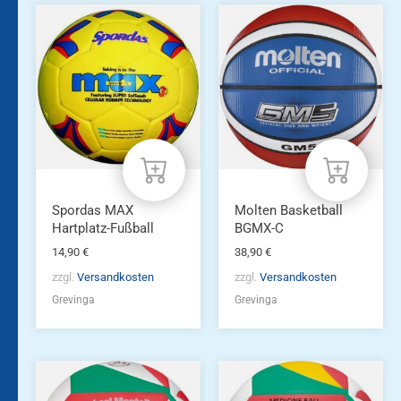
Spordas MAX
Molten Basketball
Hartplatz-Fußball
BGMX-C
14,90
€
38,90
€
zzgl.
Versandkosten
zzgl.
Versandkosten
Grevinga
Grevinga