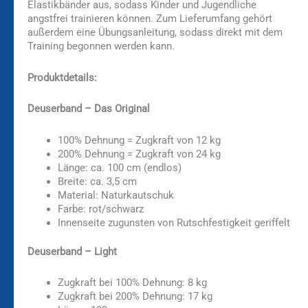
Elastikbänder aus, sodass Kinder und Jugendliche
angstfrei trainieren können. Zum Lieferumfang gehört
außerdem eine Übungsanleitung, sodass direkt mit dem
Training begonnen werden kann.
Produktdetails:
Deuserband – Das Original
100% Dehnung = Zugkraft von 12 kg
200% Dehnung = Zugkraft von 24 kg
Länge: ca. 100 cm (endlos)
Breite: ca. 3,5 cm
Material: Naturkautschuk
Farbe: rot/schwarz
Innenseite zugunsten von Rutschfestigkeit geriffelt
Deuserband – Light
Zugkraft bei 100% Dehnung: 8 kg
Zugkraft bei 200% Dehnung: 17 kg