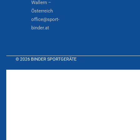
Wallern –
Österreich
office@sport-
binder.at
© 2026 BINDER SPORTGERÄTE