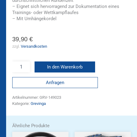
durchschnittlichen Rundenzeit
– Eignet sich hervorragend zur Dokumentation eines
Trainings- oder Wettkampflaufes
– Mit Umhängekordel
39,90
€
zzgl.
Versandkosten
In den Warenkorb
Anfragen
Artikelnummer:
GRV-149023
Kategorie:
Grevinga
Ähnliche Produkte