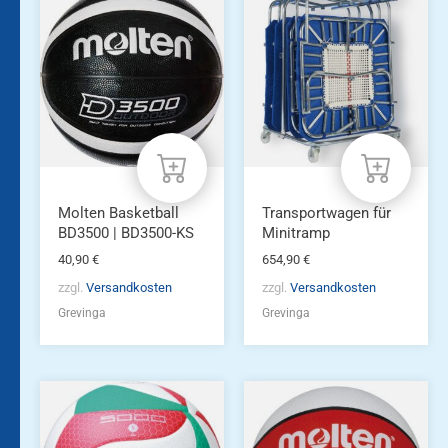
Molten Basketball
Transportwagen für
BD3500 | BD3500-KS
Minitramp
40,90
€
654,90
€
zzgl.
Versandkosten
zzgl.
Versandkosten
Grevinga
Grevinga