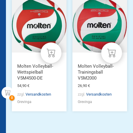
Molten Volleyball-
Molten Volleyball-
Wettspielball
Trainingsball
V5M4500-DE
V5M2000
54,90
€
26,90
€
zzgl.
Versandkosten
zzgl.
Versandkosten
Grevinga
Grevinga