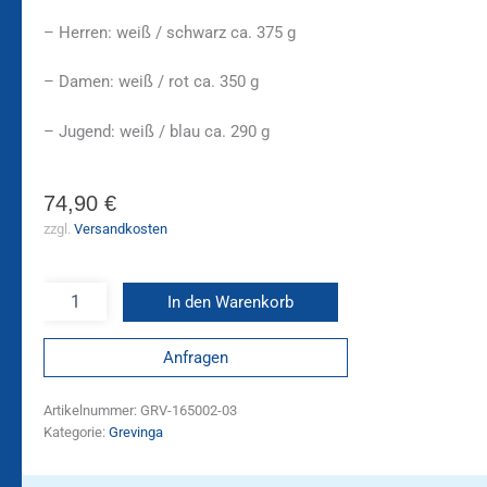
– Herren: weiß / schwarz ca. 375 g
– Damen: weiß / rot ca. 350 g
– Jugend: weiß / blau ca. 290 g
74,90
€
zzgl.
Versandkosten
In den Warenkorb
Anfragen
Artikelnummer:
GRV-165002-03
Kategorie:
Grevinga