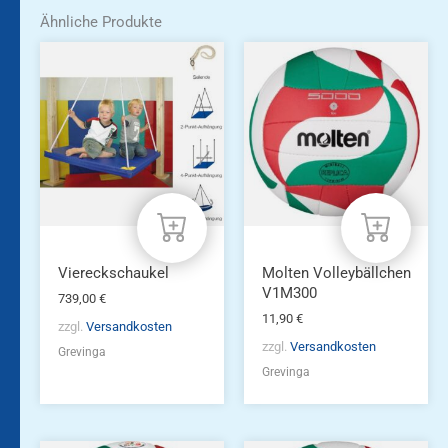
Ähnliche Produkte
Viereckschaukel
Molten Volleybällchen
V1M300
739,00
€
11,90
€
zzgl.
Versandkosten
zzgl.
Versandkosten
Grevinga
Grevinga