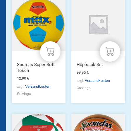
Spordas Super Soft
Hüpfsack Set
Touch
99,95
€
12,90
€
zzgl.
Versandkosten
zzgl.
Versandkosten
Grevinga
Grevinga