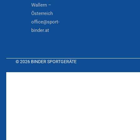
Wallern –
Österreich
office@sport-
binder.at
© 2026 BINDER SPORTGERÄTE