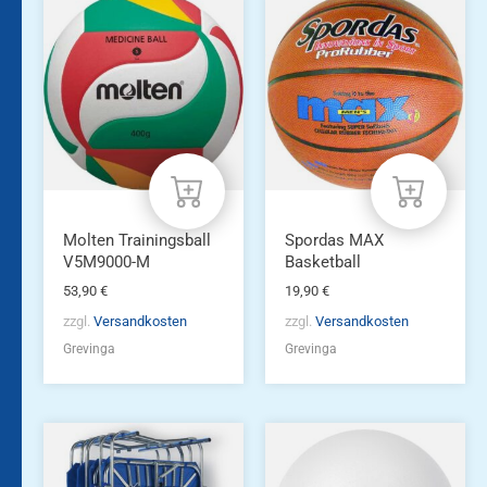
Molten Trainingsball
Spordas MAX
V5M9000-M
Basketball
53,90
€
19,90
€
zzgl.
Versandkosten
zzgl.
Versandkosten
Grevinga
Grevinga