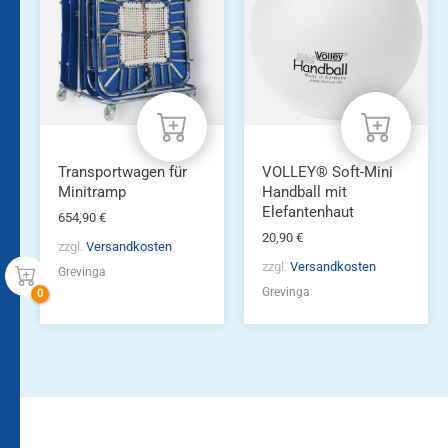
Transportwagen für
VOLLEY® Soft-Mini
Minitramp
Handball mit
Elefantenhaut
654,90
€
20,90
€
zzgl.
Versandkosten
zzgl.
Versandkosten
Grevinga
Grevinga
Bleiben Sie auf dem
Die Vereinsbekleidung
Laufenden!
Zum