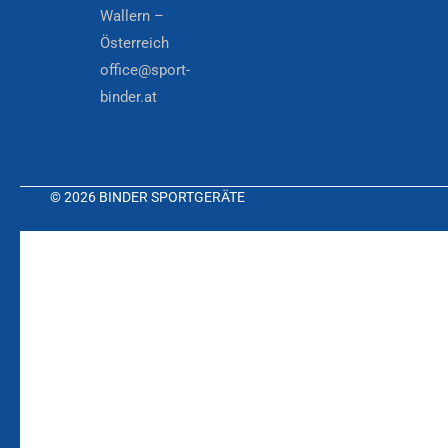
Wallern –
Österreich
office@sport-
binder.at
© 2026 BINDER SPORTGERÄTE