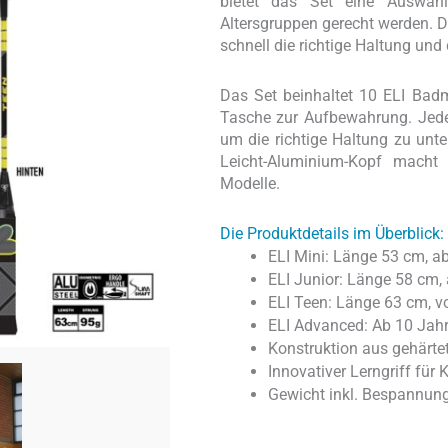
bietet das Set eine Auswahl
Altersgruppen gerecht werden. D
schnell die richtige Haltung und
Das Set beinhaltet 10 ELI Badmi
Tasche zur Aufbewahrung. Jeder 
um die richtige Haltung zu unte
Leicht-Aluminium-Kopf macht 
Modelle.
Die Produktdetails im Überblick:
ELI Mini: Länge 53 cm, a
ELI Junior: Länge 58 cm,
ELI Teen: Länge 63 cm, v
ELI Advanced: Ab 10 Jahr
Konstruktion aus gehärte
Innovativer Lerngriff für 
Gewicht inkl. Bespannung