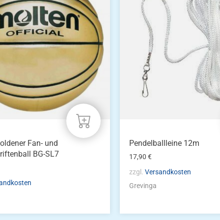
oldener Fan- und
Pendelballleine 12m
riftenball BG-SL7
17,90
€
zzgl.
Versandkosten
andkosten
Grevinga