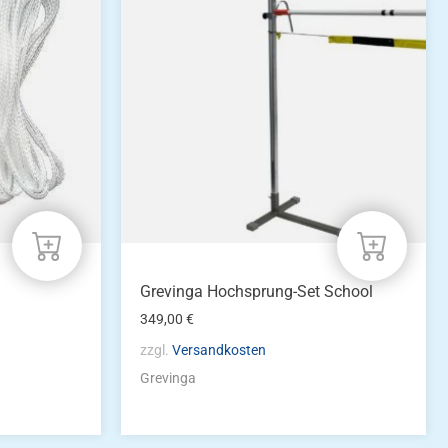
Grevinga Hochsprung-Set School
349,00
€
zzgl.
Versandkosten
Grevinga