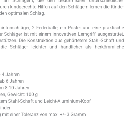
 an Schlägern, die den Bedürfnissen unterschiedlicher
urch kindgerechte Hilfen auf den Schlägern lernen die Kinder
 den optimalen Schlag.
ntonschläger, 2 Federbälle, ein Poster und eine praktische
Schläger ist mit einem innovativen Lerngriff ausgestattet,
rstützen. Die Konstruktion aus gehärtetem Stahl-Schaft und
die Schläger leichter und handlicher als herkömmliche
b 4 Jahren
 ab 6 Jahren
on 8-10 Jahren
en, Gewicht: 100 g
tem Stahl-Schaft und Leicht-Aluminium-Kopf
Kinder
 mit einer Toleranz von max. +/- 3 Gramm