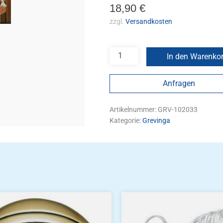
18,90
€
zzgl.
Versandkosten
In den Warenko
Anfragen
Artikelnummer:
GRV-102033
Kategorie:
Grevinga