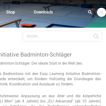
Suchen
Shop
Downloads
Products
search
nitiative Badminton-Schläger
adminton-Schläger: Der ideale Start in die Welt des
es Badmintons mit den Easy Learning Initiative Badminton-
rde entwickelt, um Kindern frühzeitig die Grundlagen des
torik, Koordination und Ausdauer zu fördern.
 stufenweise Anpassung an das Alter und die körperliche
ELI Mini“ (ab 4 Jahren) bis „ELI Advanced“ (ab 10 Jahren)