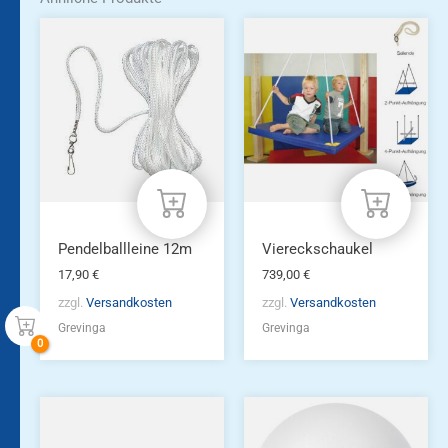
Pendelballleine 12m
Viereckschaukel
17,90
€
739,00
€
zzgl.
Versandkosten
zzgl.
Versandkosten
Grevinga
Grevinga