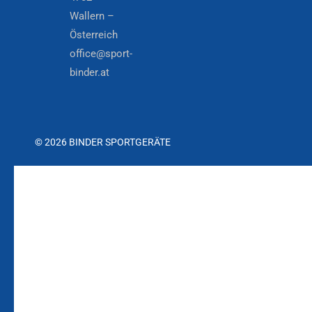
Wallern –
Österreich
office@sport-
binder.at
© 2026 BINDER SPORTGERÄTE