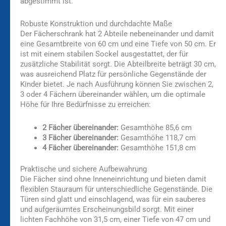
abgestimmt ist.
Robuste Konstruktion und durchdachte Maße
Der Fächerschrank hat 2 Abteile nebeneinander und damit
eine Gesamtbreite von 60 cm und eine Tiefe von 50 cm. Er
ist mit einem stabilen Sockel ausgestattet, der für
zusätzliche Stabilität sorgt. Die Abteilbreite beträgt 30 cm,
was ausreichend Platz für persönliche Gegenstände der
Kinder bietet. Je nach Ausführung können Sie zwischen 2,
3 oder 4 Fächern übereinander wählen, um die optimale
Höhe für Ihre Bedürfnisse zu erreichen:
2 Fächer übereinander:
Gesamthöhe 85,6 cm
3 Fächer übereinander:
Gesamthöhe 118,7 cm
4 Fächer übereinander:
Gesamthöhe 151,8 cm
Praktische und sichere Aufbewahrung
Die Fächer sind ohne Inneneinrichtung und bieten damit
flexiblen Stauraum für unterschiedliche Gegenstände. Die
Türen sind glatt und einschlagend, was für ein sauberes
und aufgeräumtes Erscheinungsbild sorgt. Mit einer
lichten Fachhöhe von 31,5 cm, einer Tiefe von 47 cm und