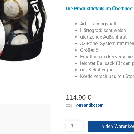
Die Produktdetails im Überblick:
Art: Trainingsball
Härtegrad: sehr weich
glänzende Außenhaut
32-Panel System mit meh
Größe: 5
Erhältlich in drei versch
leichter Ballsack für den
mit Schultergurt
Kordelverschluss mit Sto
114,90
€
zzgl.
Versandkosten
In den Warenko