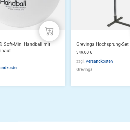
 Soft-Mini Handball mit
Grevinga Hochsprung-Set
nhaut
349,00
€
zzgl.
Versandkosten
andkosten
Grevinga
Die Vereinsbekle