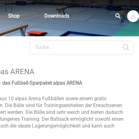
Suchen
Shop
Downloads
Products
search
lpas ARENA
g – das Fußball-Sparpaket alpas ARENA
aus 10 alpas Arena Fußbällen sowie einem gratis
 Die Bälle sind für Trainingseinheiten der Erwachsenen
efert werden. Die Bälle sind sehr weich und bieten dadurch
lungenes Training. Der Ballsack ermöglicht sowohl einen
s auch die ideale Lagerungsmöglichkeit und kann auch