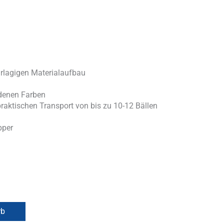
rlagigen Materialaufbau
iedenen Farben
 praktischen Transport von bis zu 10-12 Bällen
pper
rb