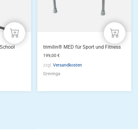
 School
trimilin® MED für Sport und Fitness
199,00
€
zzgl.
Versandkosten
Grevinga
idung