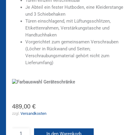
Türen einzeln verschließbar
Je Abteil ein fester Hutboden, eine Kleiderstange
und 3 Schiebehaken
Türen einschlagend, mit Lüftungsschlitzen,
Etikettenrahmen, Verstärkungstasche und
Handtuchhaken
Vorgerichtet zum gemeinsamen Verschrauben
(Löcher in Rückwand und Seiten;
Verschraubungsmaterial gehört nicht zum
Lieferumfang)
489,00
€
zzgl.
Versandkosten
In den Warenkorb