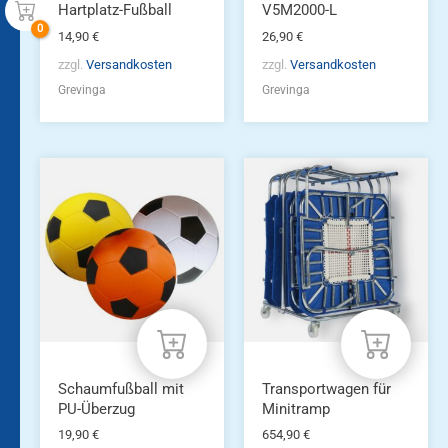
Hartplatz-Fußball
V5M2000-L
14,90
€
26,90
€
zzgl.
Versandkosten
zzgl.
Versandkosten
Grevinga
Grevinga
Schaumfußball mit
Transportwagen für
PU-Überzug
Minitramp
19,90
€
654,90
€