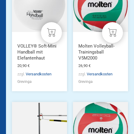
VOLLEY® Soft-Mini
Molten Volleyball-
Handball mit
Trainingsball
Elefantenhaut
V5M2000
20,90
€
26,90
€
zzgl.
Versandkosten
zzgl.
Versandkosten
Grevinga
Grevinga