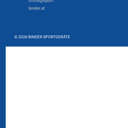
office@sport-
binder.at
© 2026 BINDER SPORTGERÄTE