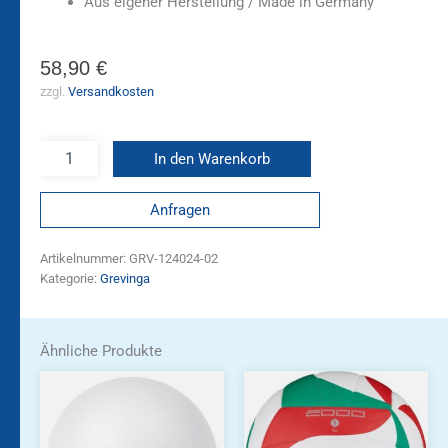
Aus eigener Herstellung / Made in Germany
58,90
€
zzgl.
Versandkosten
In den Warenkorb
Anfragen
Artikelnummer:
GRV-124024-02
Kategorie:
Grevinga
Ähnliche Produkte