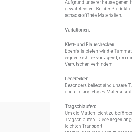
Aufgrund unserer hauseigenen He
gewährleisten. Bei der Produkti
schadstofffreie Materialien.
Variationen:
Klett- und Flauschecken:
Ebenfalls bieten wir die Turnma
eignen sich hervorragend, um me
Verrutschen verhindern.
Lederecken:
Besonders beliebt sind unsere T
und ein langlebiges Material au
Tragschlaufen:
Um die Matten leicht zu beförde
Tragschlaufen. Diese liegen an
leichten Transport.