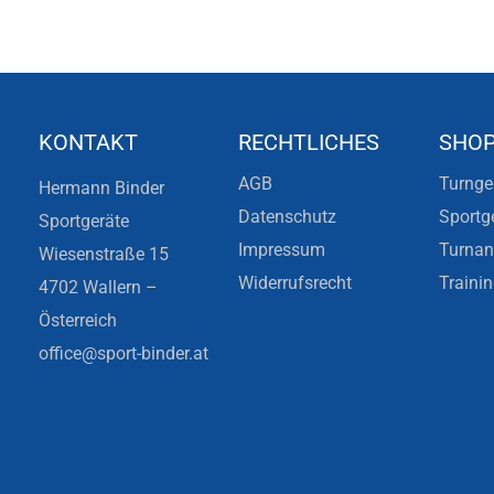
KONTAKT
RECHTLICHES
SHO
AGB
Turnge
Hermann Binder
Datenschutz
Sportg
Sportgeräte
Impressum
Turna
Wiesenstraße 15
Widerrufsrecht
Traini
4702 Wallern –
Österreich
office@sport-binder.at