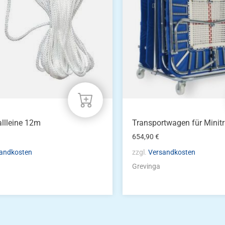
llleine 12m
Transportwagen für Mini
654,90
€
andkosten
zzgl.
Versandkosten
Grevinga