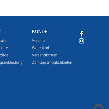
P
KUNDE
räte
Vereine
eräte
Warenkorb
nzüge
Versandkosten
ngsbekleidung
Zahlungsmöglichkeiten