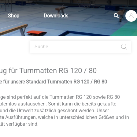
Suchen
Shop
Downloads
Products
search
g für Turnmatten RG 120 / 80
e für unsere Standard-Turnmatten RG 120 / RG 80
ge sind perfekt auf die Turnmatten RG 120 sowie RG 80
blemlos austauschen. Somit kann die bereits gekaufte
 und die Umwelt zusätzlich geschont werden. Unser
te Ausführungen, welche in unterschiedlichen Größen und in
ät verfügbar sind.