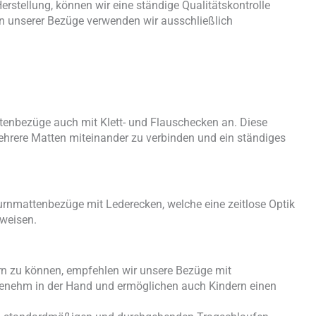
rstellung, können wir eine ständige Qualitätskontrolle
on unserer Bezüge verwenden wir ausschließlich
ttenbezüge auch mit Klett- und Flauschecken an. Diese
hrere Matten miteinander zu verbinden und ein ständiges
urnmattenbezüge mit Lederecken, welche eine zeitlose Optik
fweisen.
rn zu können, empfehlen wir unsere Bezüge mit
genehm in der Hand und ermöglichen auch Kindern einen