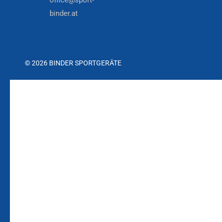
office@sport-
binder.at
© 2026 BINDER SPORTGERÄTE