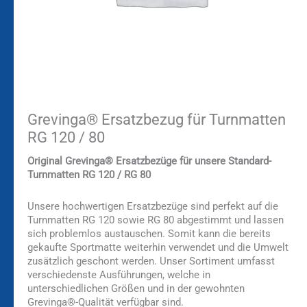
Grevinga® Ersatzbezug für Turnmatten
RG 120 / 80
Original Grevinga® Ersatzbezüge für unsere Standard-
Turnmatten RG 120 / RG 80
Unsere hochwertigen Ersatzbezüge sind perfekt auf die
Turnmatten RG 120 sowie RG 80 abgestimmt und lassen
sich problemlos austauschen. Somit kann die bereits
gekaufte Sportmatte weiterhin verwendet und die Umwelt
zusätzlich geschont werden. Unser Sortiment umfasst
verschiedenste Ausführungen, welche in
unterschiedlichen Größen und in der gewohnten
Grevinga®-Qualität verfügbar sind.