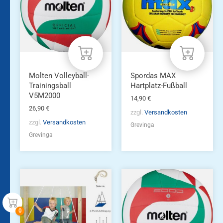
Molten Volleyball-
Spordas MAX
Trainingsball
Hartplatz-Fußball
V5M2000
14,90
€
26,90
€
zzgl.
Versandkosten
zzgl.
Versandkosten
Grevinga
Grevinga