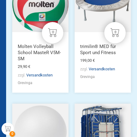
Molten Volleyball
trimilin® MED für
School MasteR V5M-
Sport und Fitness
SM
199,00
€
29,90
€
zzgl.
Versandkosten
zzgl.
Versandkosten
Grevinga
Grevinga