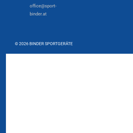
office@sport-
binder.at
© 2026 BINDER SPORTGERÄTE