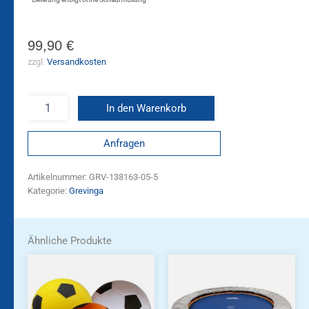
99,90
€
zzgl.
Versandkosten
In den Warenkorb
Anfragen
Artikelnummer:
GRV-138163-05-5
Kategorie:
Grevinga
Ähnliche Produkte