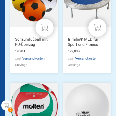
Schaumfußball mit
trimilin® MED für
PU-Überzug
Sport und Fitness
19,90
€
199,00
€
zzgl.
Versandkosten
zzgl.
Versandkosten
Grevinga
Grevinga