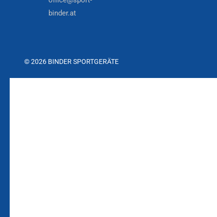
office@sport-
binder.at
© 2026 BINDER SPORTGERÄTE