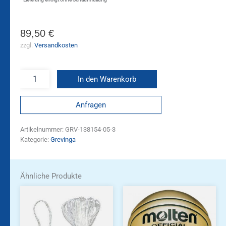
89,50
€
zzgl.
Versandkosten
In den Warenkorb
Anfragen
Artikelnummer:
GRV-138154-05-3
Kategorie:
Grevinga
Ähnliche Produkte