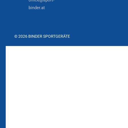
office@sport-
binder.at
© 2026 BINDER SPORTGERÄTE