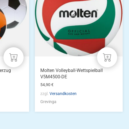
erzug
Molten Volleyball-Wettspielball
V5M4500-DE
54,90
€
zzgl.
Versandkosten
Grevinga