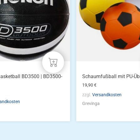
asketball BD3500 | BD3500-
Schaumfußball mit PU-Üb
19,90
€
zzgl.
Versandkosten
andkosten
Grevinga