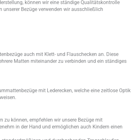
rstellung, können wir eine ständige Qualitätskontrolle
on unserer Bezüge verwenden wir ausschließlich
ttenbezüge auch mit Klett- und Flauschecken an. Diese
hrere Matten miteinander zu verbinden und ein ständiges
urnmattenbezüge mit Lederecken, welche eine zeitlose Optik
fweisen.
rn zu können, empfehlen wir unsere Bezüge mit
genehm in der Hand und ermöglichen auch Kindern einen