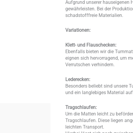
Aufgrund unserer hauseigenen He
gewährleisten. Bei der Produkti
schadstofffreie Materialien.
Variationen:
Klett- und Flauschecken:
Ebenfalls bieten wir die Turnma
eignen sich hervorragend, um me
Verrutschen verhindern.
Lederecken:
Besonders beliebt sind unsere T
und ein langlebiges Material au
Tragschlaufen:
Um die Matten leicht zu beförde
Tragschlaufen. Diese liegen an
leichten Transport.