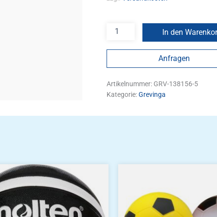
In den Warenko
Anfragen
Artikelnummer:
GRV-138156-5
Kategorie:
Grevinga