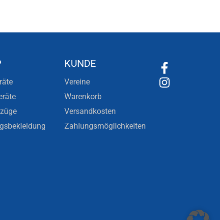
P
KUNDE
räte
Vereine
eräte
Warenkorb
nzüge
Versandkosten
ngsbekleidung
Zahlungsmöglichkeiten