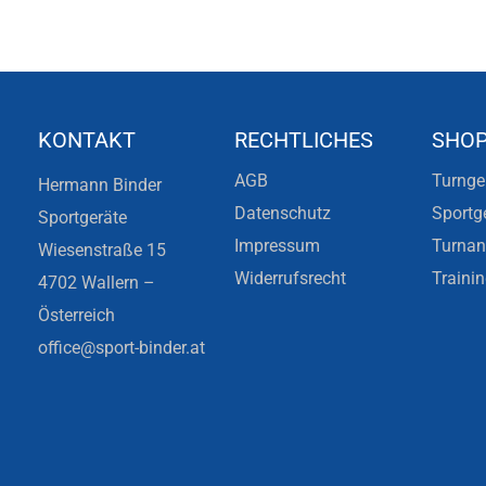
KONTAKT
RECHTLICHES
SHO
AGB
Turnge
Hermann Binder
Datenschutz
Sportg
Sportgeräte
Impressum
Turna
Wiesenstraße 15
Widerrufsrecht
Traini
4702 Wallern –
Österreich
office@sport-binder.at