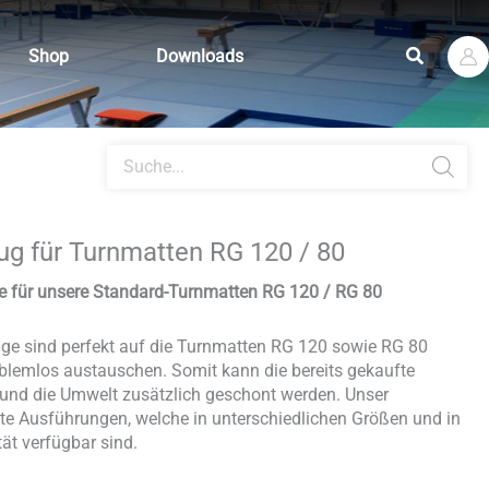
Suchen
Shop
Downloads
Products
search
g für Turnmatten RG 120 / 80
e für unsere Standard-Turnmatten RG 120 / RG 80
ge sind perfekt auf die Turnmatten RG 120 sowie RG 80
blemlos austauschen. Somit kann die bereits gekaufte
 und die Umwelt zusätzlich geschont werden. Unser
te Ausführungen, welche in unterschiedlichen Größen und in
ät verfügbar sind.