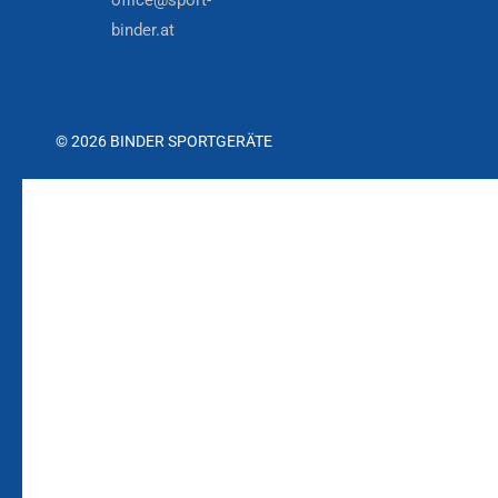
office@sport-
binder.at
© 2026 BINDER SPORTGERÄTE