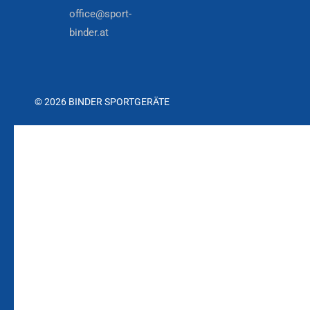
office@sport-
binder.at
© 2026 BINDER SPORTGERÄTE