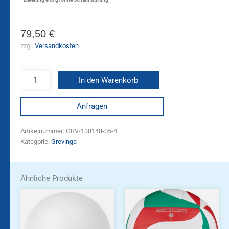
79,50
€
zzgl.
Versandkosten
In den Warenkorb
Anfragen
Artikelnummer:
GRV-138148-05-4
Kategorie:
Grevinga
Ähnliche Produkte