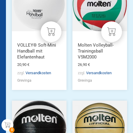
VOLLEY® Soft-Mini
Molten Volleyball-
Handball mit
Trainingsball
Elefantenhaut
V5M2000
20,90
€
26,90
€
zzgl.
Versandkosten
zzgl.
Versandkosten
Grevinga
Grevinga