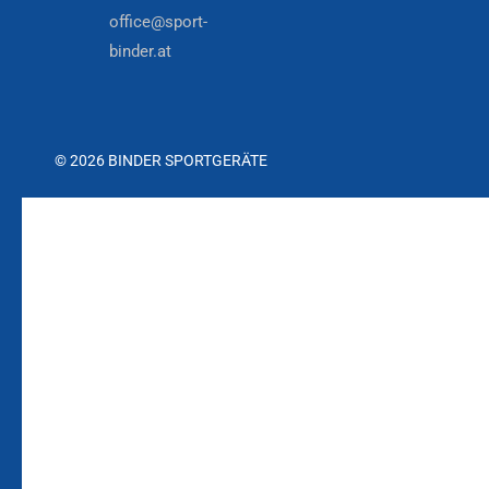
office@sport-
binder.at
© 2026 BINDER SPORTGERÄTE