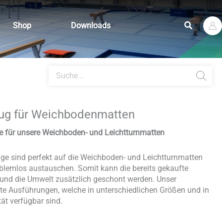
Suchen
Shop
Downloads
Products
search
ug für Weichbodenmatten
e für unsere Weichboden- und Leichtturnmatten
ge sind perfekt auf die Weichboden- und Leichtturnmatten
blemlos austauschen. Somit kann die bereits gekaufte
 und die Umwelt zusätzlich geschont werden. Unser
te Ausführungen, welche in unterschiedlichen Größen und in
ät verfügbar sind.