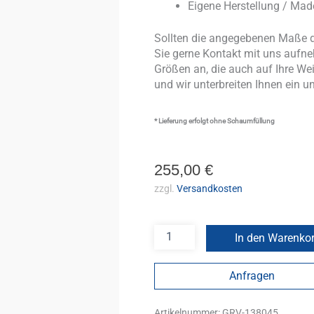
Eigene Herstellung / Ma
Sollten die angegebenen Maße d
Sie gerne Kontakt mit uns aufneh
Größen an, die auch auf Ihre We
und wir unterbreiten Ihnen ein u
* Lieferung erfolgt ohne Schaumfüllung
255,00
€
zzgl.
Versandkosten
In den Warenko
Anfragen
Artikelnummer:
GRV-138045