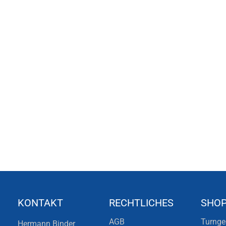
KONTAKT
RECHTLICHES
SHO
AGB
Turnge
Hermann Binder