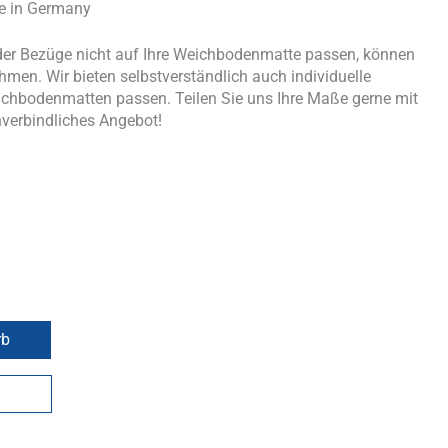
de in Germany
er Bezüge nicht auf Ihre Weichbodenmatte passen, können
men. Wir bieten selbstverständlich auch individuelle
ichbodenmatten passen. Teilen Sie uns Ihre Maße gerne mit
nverbindliches Angebot!
rb