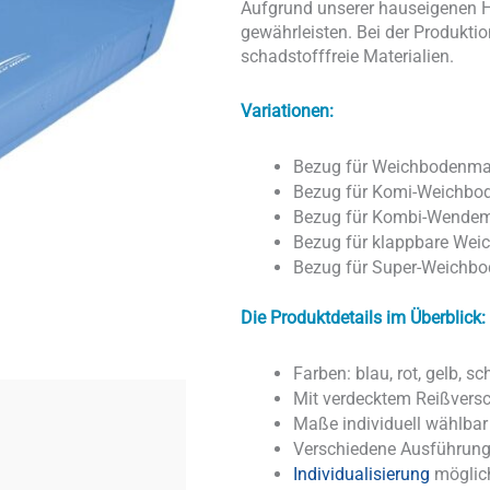
Aufgrund unserer hauseigenen He
gewährleisten. Bei der Produkti
schadstofffreie Materialien.
Variationen:
Bezug für Weichbodenma
Bezug für Komi-Weichbo
Bezug für Kombi-Wendem
Bezug für klappbare Wei
Bezug für Super-Weichbo
Die Produktdetails im Überblick:
Farben: blau, rot, gelb, s
Mit verdecktem Reißvers
Maße individuell wählbar
Verschiedene Ausführun
Individualisierung
möglic