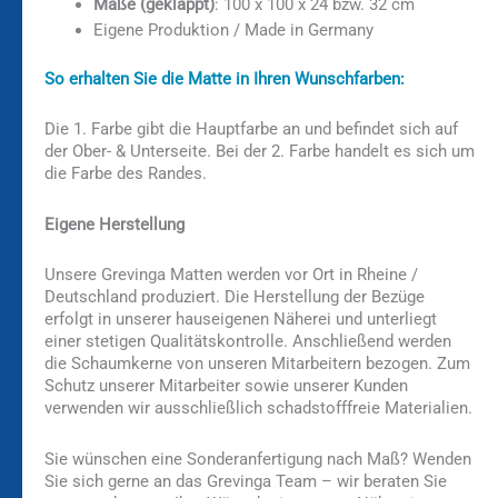
Maße (geklappt)
: 100 x 100 x 24 bzw. 32 cm
Eigene Produktion / Made in Germany
So erhalten Sie die Matte in Ihren Wunschfarben:
Die 1. Farbe gibt die Hauptfarbe an und befindet sich auf
der Ober- & Unterseite. Bei der 2. Farbe handelt es sich um
die Farbe des Randes.
Eigene Herstellung
Unsere Grevinga Matten werden vor Ort in Rheine /
Deutschland produziert. Die Herstellung der Bezüge
erfolgt in unserer hauseigenen Näherei und unterliegt
einer stetigen Qualitätskontrolle. Anschließend werden
die Schaumkerne von unseren Mitarbeitern bezogen. Zum
Schutz unserer Mitarbeiter sowie unserer Kunden
verwenden wir ausschließlich schadstofffreie Materialien.
Sie wünschen eine Sonderanfertigung nach Maß? Wenden
Sie sich gerne an das Grevinga Team – wir beraten Sie