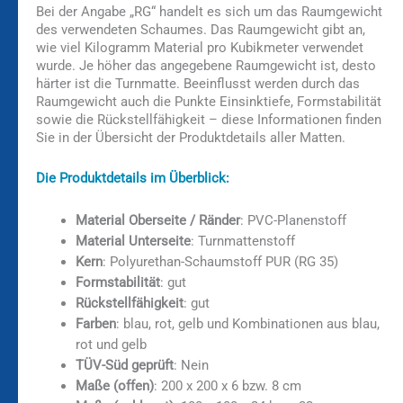
Bei der Angabe „RG“ handelt es sich um das Raumgewicht
des verwendeten Schaumes. Das Raumgewicht gibt an,
wie viel Kilogramm Material pro Kubikmeter verwendet
wurde. Je höher das angegebene Raumgewicht ist, desto
härter ist die Turnmatte. Beeinflusst werden durch das
Raumgewicht auch die Punkte Einsinktiefe, Formstabilität
sowie die Rückstellfähigkeit – diese Informationen finden
Sie in der Übersicht der Produktdetails aller Matten.
Die Produktdetails im Überblick:
Material Oberseite / Ränder
: PVC-Planenstoff
Material Unterseite
: Turnmattenstoff
Kern
: Polyurethan-Schaumstoff PUR (RG 35)
Formstabilität
: gut
Rückstellfähigkeit
: gut
Farben
: blau, rot, gelb und Kombinationen aus blau,
rot und gelb
TÜV-Süd geprüft
: Nein
Maße (offen)
: 200 x 200 x 6 bzw. 8 cm