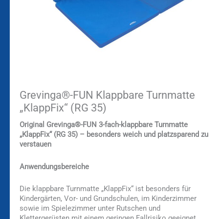
Grevinga®-FUN Klappbare Turnmatte
„KlappFix“ (RG 35)
Original Grevinga®-FUN 3-fach-klappbare Turnmatte
„KlappFix“ (RG 35) – besonders weich und platzsparend zu
verstauen
Anwendungsbereiche
Die klappbare Turnmatte „KlappFix“ ist besonders für
Kindergärten, Vor- und Grundschulen, im Kinderzimmer
sowie im Spielezimmer unter Rutschen und
Klettergerüsten mit einem geringen Fallrisiko geeignet.