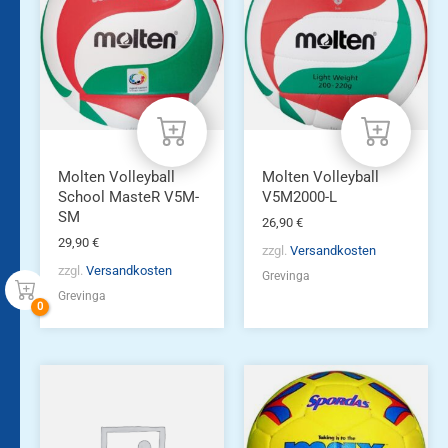
Molten Volleyball
Molten Volleyball
School MasteR V5M-
V5M2000-L
SM
26,90
€
29,90
€
zzgl.
Versandkosten
zzgl.
Versandkosten
Grevinga
Grevinga