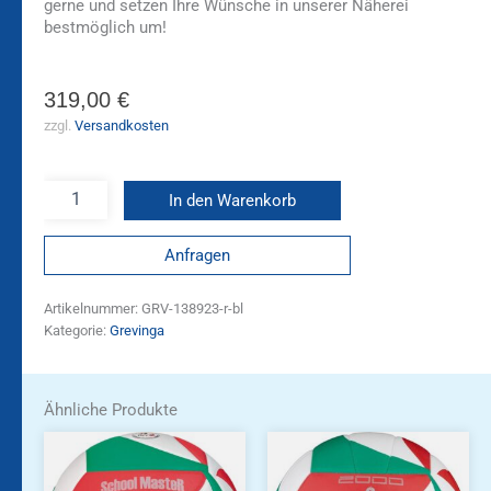
gerne und setzen Ihre Wünsche in unserer Näherei
bestmöglich um!
319,00
€
zzgl.
Versandkosten
In den Warenkorb
Anfragen
Artikelnummer:
GRV-138923-r-bl
Kategorie:
Grevinga
Ähnliche Produkte