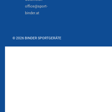
office@sport-
binder.at
© 2026 BINDER SPORTGERÄTE