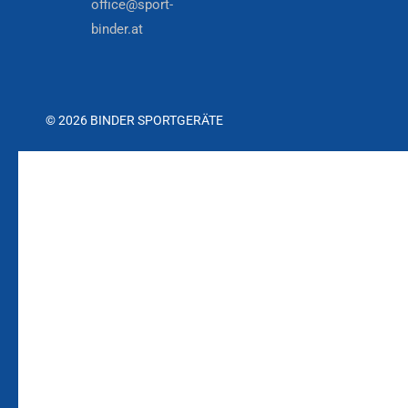
office@sport-
binder.at
© 2026 BINDER SPORTGERÄTE