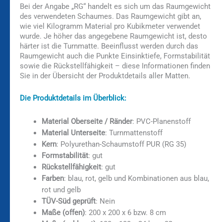
Bei der Angabe „RG“ handelt es sich um das Raumgewicht
des verwendeten Schaumes. Das Raumgewicht gibt an,
wie viel Kilogramm Material pro Kubikmeter verwendet
wurde. Je höher das angegebene Raumgewicht ist, desto
härter ist die Turnmatte. Beeinflusst werden durch das
Raumgewicht auch die Punkte Einsinktiefe, Formstabilität
sowie die Rückstellfähigkeit – diese Informationen finden
Sie in der Übersicht der Produktdetails aller Matten.
Die Produktdetails im Überblick:
Material Oberseite / Ränder
: PVC-Planenstoff
Material Unterseite
: Turnmattenstoff
Kern
: Polyurethan-Schaumstoff PUR (RG 35)
Formstabilität
: gut
Rückstellfähigkeit
: gut
Farben
: blau, rot, gelb und Kombinationen aus blau,
rot und gelb
TÜV-Süd geprüft
: Nein
Maße (offen)
: 200 x 200 x 6 bzw. 8 cm