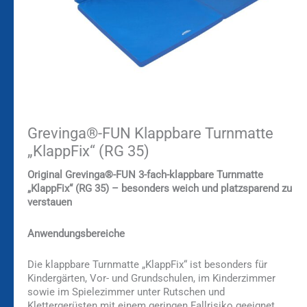
Grevinga®-FUN Klappbare Turnmatte
„KlappFix“ (RG 35)
Original Grevinga®-FUN 3-fach-klappbare Turnmatte
„KlappFix“ (RG 35) – besonders weich und platzsparend zu
verstauen
Anwendungsbereiche
Die klappbare Turnmatte „KlappFix“ ist besonders für
Kindergärten, Vor- und Grundschulen, im Kinderzimmer
sowie im Spielezimmer unter Rutschen und
Klettergerüsten mit einem geringen Fallrisiko geeignet.