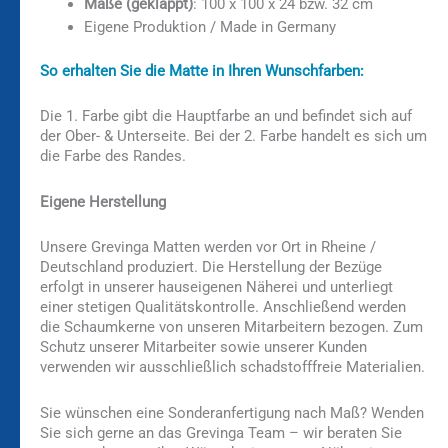
Maße (geklappt)
: 100 x 100 x 24 bzw. 32 cm
Eigene Produktion / Made in Germany
So erhalten Sie die Matte in Ihren Wunschfarben:
Die 1. Farbe gibt die Hauptfarbe an und befindet sich auf
der Ober- & Unterseite. Bei der 2. Farbe handelt es sich um
die Farbe des Randes.
Eigene Herstellung
Unsere Grevinga Matten werden vor Ort in Rheine /
Deutschland produziert. Die Herstellung der Bezüge
erfolgt in unserer hauseigenen Näherei und unterliegt
einer stetigen Qualitätskontrolle. Anschließend werden
die Schaumkerne von unseren Mitarbeitern bezogen. Zum
Schutz unserer Mitarbeiter sowie unserer Kunden
verwenden wir ausschließlich schadstofffreie Materialien.
Sie wünschen eine Sonderanfertigung nach Maß? Wenden
Sie sich gerne an das Grevinga Team – wir beraten Sie