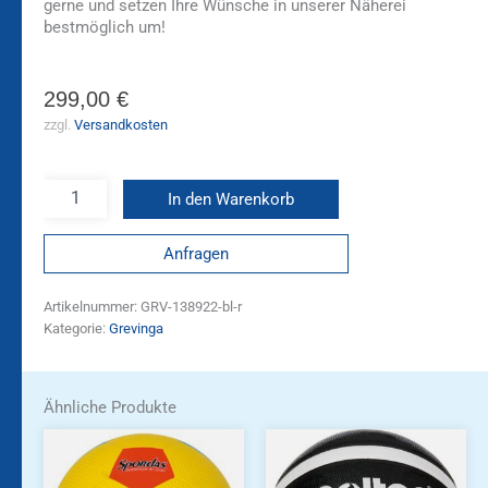
gerne und setzen Ihre Wünsche in unserer Näherei
bestmöglich um!
299,00
€
zzgl.
Versandkosten
In den Warenkorb
Anfragen
Artikelnummer:
GRV-138922-bl-r
Kategorie:
Grevinga
Ähnliche Produkte