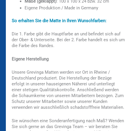
Maße (geklappt)
: 100 x 100 x 24 bzw. 32 cm
Eigene Produktion / Made in Germany
So erhalten Sie die Matte in Ihren Wunschfarben:
Die 1. Farbe gibt die Hauptfarbe an und befindet sich auf
der Ober- & Unterseite. Bei der 2. Farbe handelt es sich um
die Farbe des Randes.
Eigene Herstellung
Unsere Grevinga Matten werden vor Ort in Rheine /
Deutschland produziert. Die Herstellung der Bezüge
erfolgt in unserer hauseigenen Näherei und unterliegt
einer stetigen Qualitätskontrolle. Anschließend werden
die Schaumkerne von unseren Mitarbeitern bezogen. Zum
Schutz unserer Mitarbeiter sowie unserer Kunden
verwenden wir ausschließlich schadstofffreie Materialien.
Sie wünschen eine Sonderanfertigung nach Maß? Wenden
Sie sich gerne an das Grevinga Team – wir beraten Sie