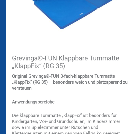
Grevinga®-FUN Klappbare Turnmatte
„KlappFix“ (RG 35)
Original Grevinga®-FUN 3-fach-klappbare Turnmatte
„KlappFix“ (RG 35) – besonders weich und platzsparend zu
verstauen
Anwendungsbereiche
Die klappbare Turnmatte „KlappFix“ ist besonders für
Kindergärten, Vor- und Grundschulen, im Kinderzimmer
sowie im Spielezimmer unter Rutschen und
Klettergerüsten mit einem geringen Fallrisiko geeignet.