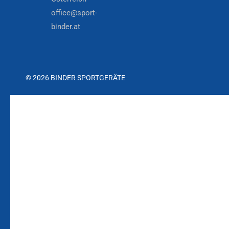
office@sport-
binder.at
© 2026 BINDER SPORTGERÄTE