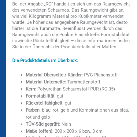
Bei der Angabe „RG“ handelt es sich um das Raumgewicht
des verwendeten Schaumes. Das Raumgewicht gibt an,
wie viel Kilogramm Material pro Kubikmeter verwendet
wurde. Je höher das angegebene Raumgewicht ist, desto
härter ist die Turnmatte. Beeinflusst werden durch das
Raumgewicht auch die Punkte Einsinktiefe, Formstabilität
sowie die Rückstellfähigkeit – diese Informationen finden
Sie in der Übersicht der Produktdetails aller Matten.
Die Produktdetails im Überblick:
Material Oberseite / Ränder
: PVC-Planenstoff
Material Unterseite
: Turnmattenstoff
Kern
: Polyurethan-Schaumstoff PUR (RG 35)
Formstabilität
: gut
Rückstellfähigkeit
: gut
Farben
: blau, rot, gelb und Kombinationen aus blau,
rot und gelb
TÜV-Süd geprüft
: Nein
Maße (offen)
: 200 x 200 x 6 bzw. 8 cm