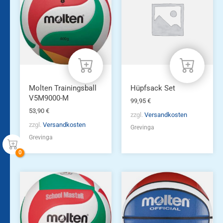
Molten Trainingsball
Hüpfsack Set
V5M9000-M
99,95
€
53,90
€
zzgl.
Versandkosten
zzgl.
Versandkosten
Grevinga
Grevinga