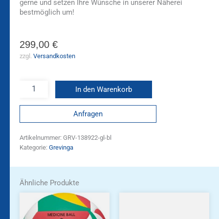
gerne und setzen Ihre Wünsche in unserer Näherei
bestmöglich um!
299,00
€
zzgl.
Versandkosten
In den Warenkorb
Anfragen
Artikelnummer:
GRV-138922-gl-bl
Kategorie:
Grevinga
Ähnliche Produkte