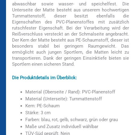
abwaschbar sowie wasser- und speichelfest. Die
Unterseite der Matte besteht aus unserem hochwertigen
Turnmattenstoff, dieser besitzt ebenfalls die
Eigenschaften des PVC-Planenstoffes mit zusätzlich
rutschfester Eigenschaft. Bei der Verarbeitung wird der
Reißverschluss versteckt an der Schmalseite angebracht.
Der Kern der Matte besteht aus PE-Schaumstoff, dieser ist
besonders stabil bei geringem Raumgewicht. Das
ermöglicht auch jungen Sportlern, die Matten leicht zu
transportieren. Dank der geringen Einsinktiefe bieten sie
Sportlern einen sicheren Stand.
Die Produktdetails im Überblick:
Material (Oberseite / Rand): PVC-Planenstoff
Material (Unterseite): Turnmattenstoff
Kern: PE-Schaum
Stärke: 3 cm
Farben: blau, rot, gelb, schwarz, grün oder grau
Maße und Zusatz individuell wählbar
TÜV-Süd geprüft: Nein