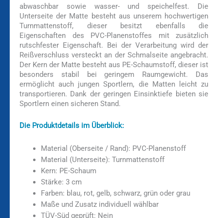
abwaschbar sowie wasser- und speichelfest. Die
Unterseite der Matte besteht aus unserem hochwertigen
Turnmattenstoff, dieser besitzt ebenfalls die
Eigenschaften des PVC-Planenstoffes mit zusätzlich
rutschfester Eigenschaft. Bei der Verarbeitung wird der
Reißverschluss versteckt an der Schmalseite angebracht.
Der Kern der Matte besteht aus PE-Schaumstoff, dieser ist
besonders stabil bei geringem Raumgewicht. Das
ermöglicht auch jungen Sportlern, die Matten leicht zu
transportieren. Dank der geringen Einsinktiefe bieten sie
Sportlern einen sicheren Stand.
Die Produktdetails im Überblick:
Material (Oberseite / Rand): PVC-Planenstoff
Material (Unterseite): Turnmattenstoff
Kern: PE-Schaum
Stärke: 3 cm
Farben: blau, rot, gelb, schwarz, grün oder grau
Maße und Zusatz individuell wählbar
TÜV-Süd geprüft: Nein