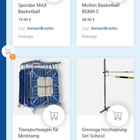
Spordas MAX
Molten Basketball
Basketball
BGMX-C
19,90
€
38,90
€
zzgl.
Versandkosten
zzgl.
Versandkosten
Grevinga
Grevinga
Transportwagen für
Grevinga Hochsprung-
Minitramp
Set School