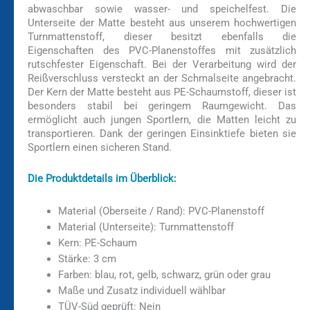
abwaschbar sowie wasser- und speichelfest. Die
Unterseite der Matte besteht aus unserem hochwertigen
Turnmattenstoff, dieser besitzt ebenfalls die
Eigenschaften des PVC-Planenstoffes mit zusätzlich
rutschfester Eigenschaft. Bei der Verarbeitung wird der
Reißverschluss versteckt an der Schmalseite angebracht.
Der Kern der Matte besteht aus PE-Schaumstoff, dieser ist
besonders stabil bei geringem Raumgewicht. Das
ermöglicht auch jungen Sportlern, die Matten leicht zu
transportieren. Dank der geringen Einsinktiefe bieten sie
Sportlern einen sicheren Stand.
Die Produktdetails im Überblick:
Material (Oberseite / Rand): PVC-Planenstoff
Material (Unterseite): Turnmattenstoff
Kern: PE-Schaum
Stärke: 3 cm
Farben: blau, rot, gelb, schwarz, grün oder grau
Maße und Zusatz individuell wählbar
TÜV-Süd geprüft: Nein